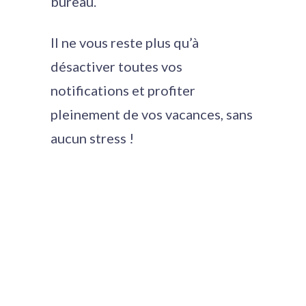
bureau.
Il ne vous reste plus qu’à
désactiver toutes vos
notifications et profiter
pleinement de vos vacances, sans
aucun stress !
Share
Tweet
Pin it
Share