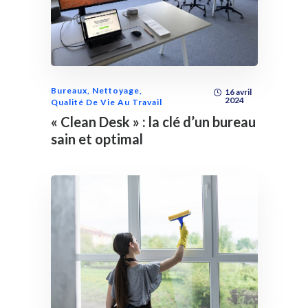
Bureaux
,
Nettoyage
,
16 avril
2024
Qualité De Vie Au Travail
« Clean Desk » : la clé d’un bureau
sain et optimal