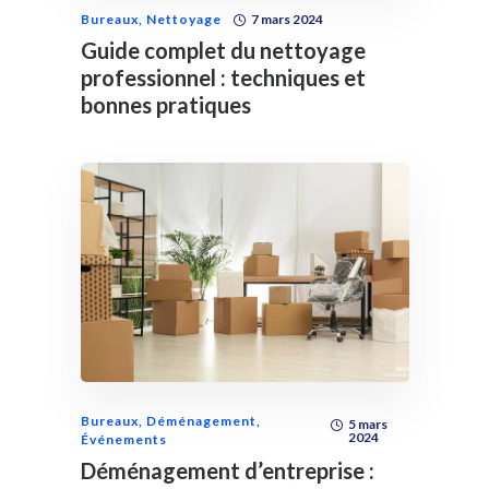
Bureaux
,
Nettoyage
7 mars 2024
Guide complet du nettoyage
professionnel : techniques et
bonnes pratiques
Bureaux
,
Déménagement
,
5 mars
2024
Événements
Déménagement d’entreprise :