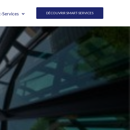
-Services
DÉCOUVRIR SMART-SERVICES