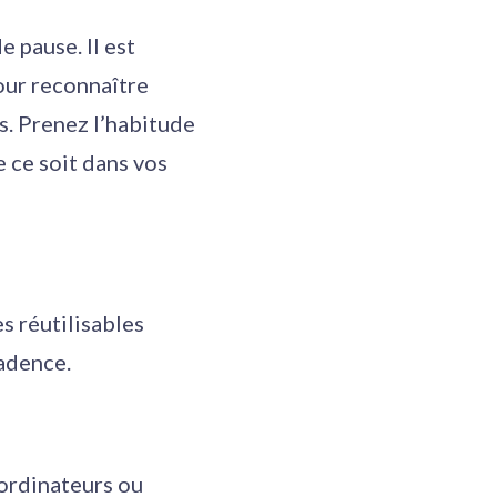
e pause. Il est
our reconnaître
s. Prenez l’habitude
e ce soit dans vos
s réutilisables
cadence.
 ordinateurs ou