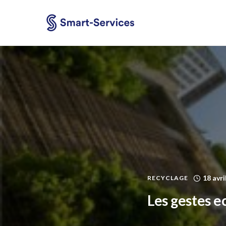
18 avri
RECYCLAGE
Les gestes e