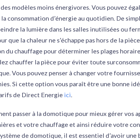
r des modèles moins énergivores. Vous pouvez égal
 la consommation d’énergie au quotidien. De simp
indre la lumière dans les salles inutilisées ou fer
our que la chaleur ne s’échappe pas hors de la piè
n du chauffage pour déterminer les plages horair
lez chauffer la pièce pour éviter toute surconsom
que. Vous pouvez penser à changer votre fournisse
ies. Si cette option vous paraît être une bonne id
tarifs de Direct Energie
ici
.
ent passer à la domotique pour mieux gérer vos a
mières et votre chauffage et ainsi réduire votre 
système de domotique, il est essentiel d’avoir un