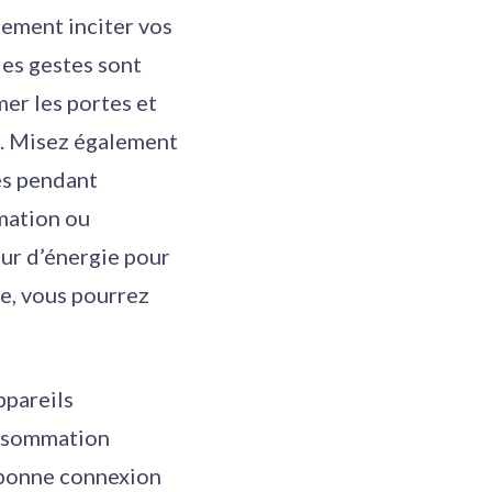
ement inciter vos
les gestes sont
mer les portes et
ce. Misez également
es pendant
mation ou
ur d’énergie pour
ée, vous pourrez
ppareils
consommation
e bonne connexion