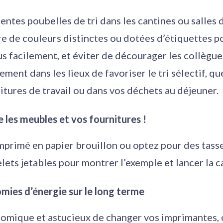
entes poubelles de tri dans les cantines ou salles d
re de couleurs distinctes ou dotées d’étiquettes p
s facilement, et éviter de décourager les collègue
ent dans les lieux de favoriser le tri sélectif, qu
tures de travail ou dans vos déchets au déjeuner.
les meubles et vos fournitures !
imprimé en papier brouillon ou optez pour des tasse
lets jetables pour montrer l’exemple et lancer la 
ies d’énergie sur le long terme
onomique et astucieux de changer vos imprimantes,