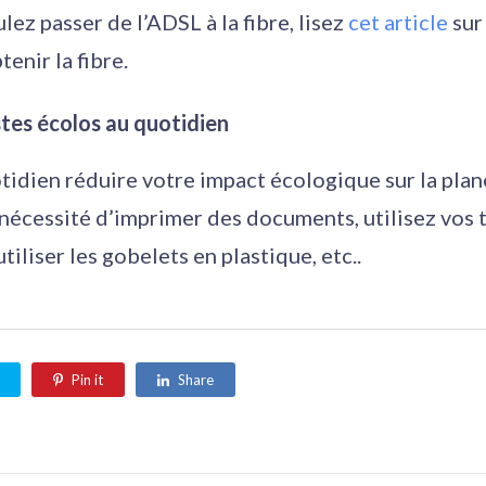
ulez passer de l’ADSL à la fibre, lisez
cet article
sur 
tenir la fibre.
tes écolos au quotidien
idien réduire votre impact écologique sur la plan
 nécessité d’imprimer des documents, utilisez vos 
utiliser les gobelets en plastique, etc..
Pin it
Share