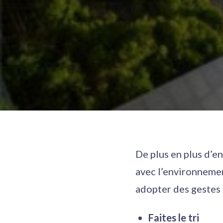
De plus en plus d’e
avec l’environnemen
adopter des gestes 
Faites le tri