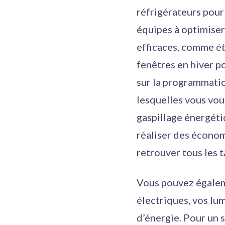
réfrigérateurs pou
équipes à optimiser
efficaces, comme éte
fenêtres en hiver p
sur la programmatio
lesquelles vous vou
gaspillage énergéti
réaliser des économ
retrouver tous les 
Vous pouvez égalem
électriques, vos lu
d’énergie. Pour un 