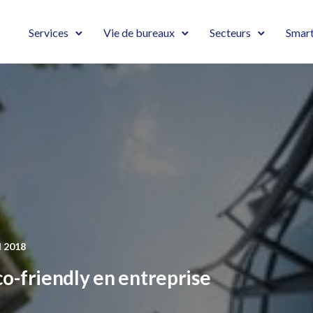
Services
Vie de bureaux
Secteurs
Smart
l 2018
co-friendly en entreprise