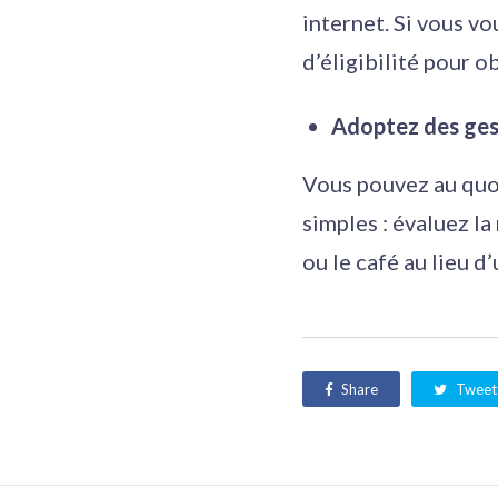
internet. Si vous vo
d’éligibilité pour ob
Adoptez des ges
Vous pouvez au quot
simples : évaluez la
ou le café au lieu d’
Share
Tweet