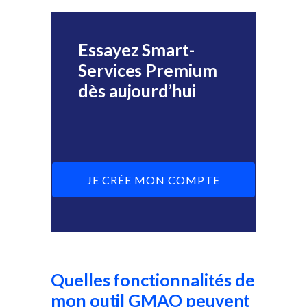
Essayez Smart-
Services Premium
dès aujourd’hui
JE CRÉE MON COMPTE
Quelles fonctionnalités de
mon outil GMAO peuvent