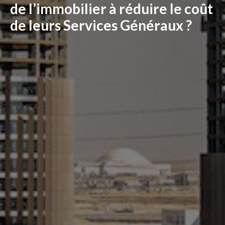
de l’immobilier à réduire le coût
de leurs Services Généraux ?