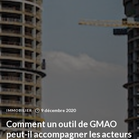
9 décembre 2020
IMMOBILIER
Comment un outil de GMAO
peut-il accompagner les acteurs