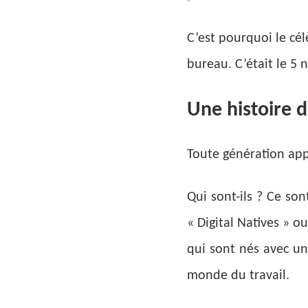
C’est pourquoi le cé
bureau. C’était le 5 
Une histoire d
Toute génération appo
Qui sont-ils ? Ce son
« Digital Natives » o
qui sont nés avec un
monde du travail.