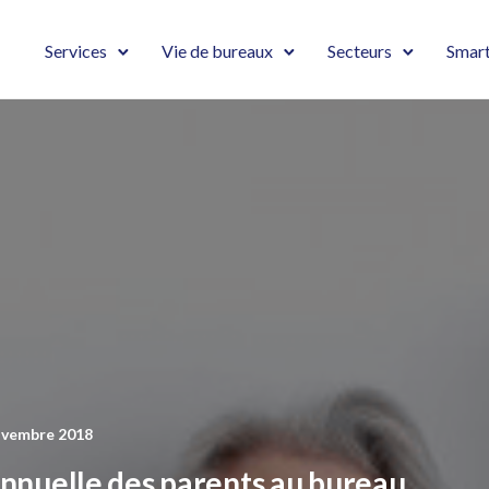
Services
Vie de bureaux
Secteurs
Smart
ovembre 2018
nnuelle des parents au bureau