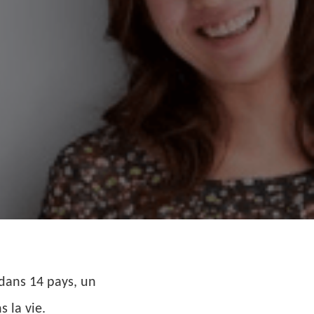
 dans 14 pays, un
 la vie.