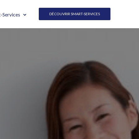
-Services
DÉCOUVRIR SMART-SERVICES