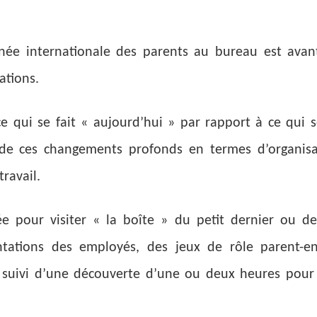
urnée internationale des parents au bureau est avan
ations.
 ce qui se fait « aujourd’hui » par rapport à ce qui s
 de ces changements profonds en termes d’organisa
ravail.
ée pour visiter « la boîte » du petit dernier ou d
ntations des employés, des jeux de rôle parent-e
 suivi d’une découverte d’une ou deux heures pour