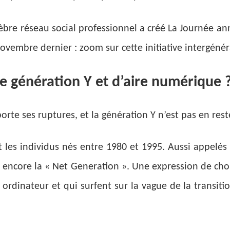
lèbre réseau social professionnel a créé La Journée an
novembre dernier : zoom sur cette initiative intergénér
e génération Y et d’aire numérique 
rte ses ruptures, et la génération Y n’est pas en rest
t les individus nés entre 1980 et 1995. Aussi appelés «
u encore la « Net Generation ». Une expression de cho
 ordinateur et qui surfent sur la vague de la transit