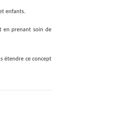
et enfants.
out en prenant soin de
as étendre ce concept