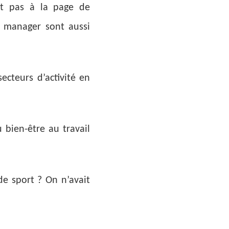
ont pas à la page de
y manager sont aussi
ecteurs d’activité en
 bien-être au travail
e sport ? On n’avait