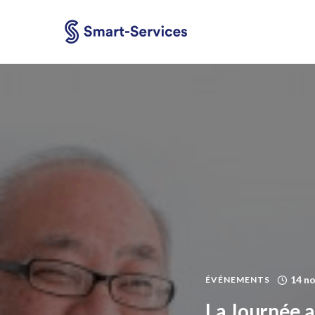
14 n
ÉVÉNEMENTS
La Journée a