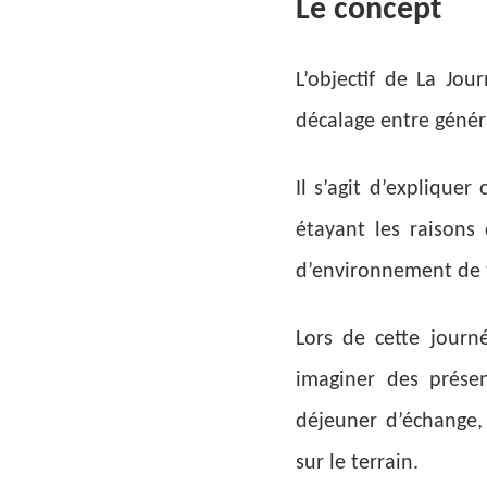
Le concept
L’objectif de La Jo
décalage entre génér
Il s’agit d’expliquer
étayant les raisons
d’environnement de t
Lors de cette journ
imaginer des prése
déjeuner d’échange,
sur le terrain.