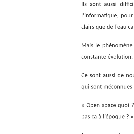
Ils sont aussi diff
l’informatique, pou
clairs que de l’eau ca
Mais le phénomène ne
constante évolution.
Ce sont aussi de nou
qui sont méconnues d
« Open space quoi ?
pas ça à l’époque ? »