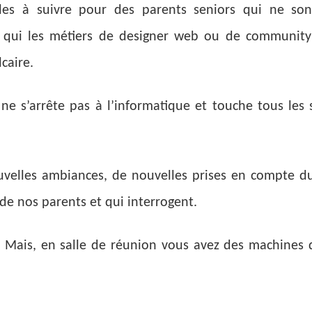
iciles à suivre pour des parents seniors qui ne s
r qui les métiers de designer web ou de communit
lcaire.
 s’arrête pas à l’informatique et touche tous les s
velles ambiances, de nouvelles prises en compte du
e nos parents et qui interrogent.
 Mais, en salle de réunion vous avez des machines d