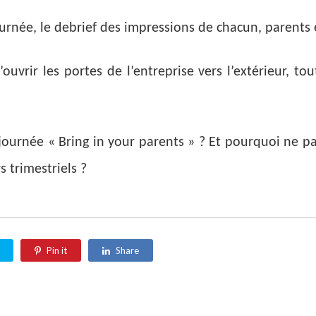
ournée, le debrief des impressions de chacun, parents 
ouvrir les portes de l’entreprise vers l’extérieur, t
journée « Bring in your parents » ? Et pourquoi ne p
s trimestriels ?
Pin it
Share