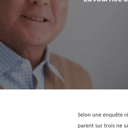
Selon une enquête ré
parent sur trois ne s