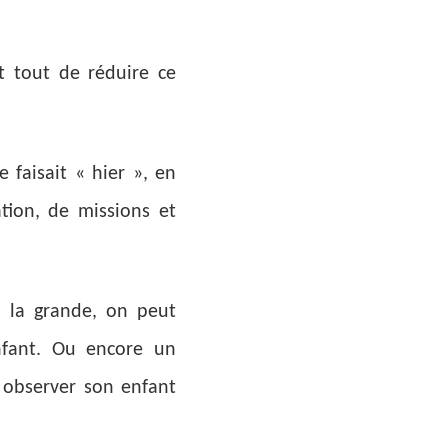
t tout de réduire ce
e faisait « hier », en
tion, de missions et
e la grande, on peut
nfant. Ou encore un
 observer son enfant