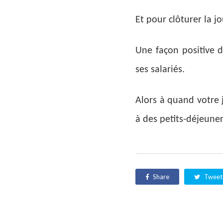
Et pour clôturer la j
Une façon positive d’
ses salariés.
Alors à quand votre 
à des petits-déjeuner
Share
Tweet