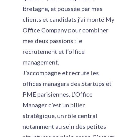
Bretagne, et poussée par mes
clients et candidats j’ai monté My
Office Company pour combiner
mes deux passions : le
recrutement et l’office
management.
J’accompagne et recrute les
offices managers des Startups et
PME parisiennes. L’Office
Manager c’est un pilier
stratégique, un rôle central
notamment au sein des petites