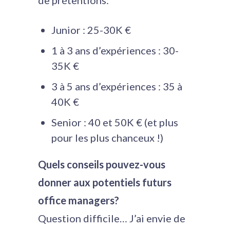
de prétentions:
Junior : 25-30K €
1 à 3 ans d’expériences : 30-
35K €
3 à 5 ans d’expériences : 35 à
40K €
Senior : 40 et 50K € (et plus
pour les plus chanceux !)
Quels conseils pouvez-vous
donner aux potentiels futurs
office managers?
Question difficile… J’ai envie de