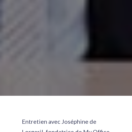
Entretien avec Joséphine de
Lorgeril, fondatrice de My Office