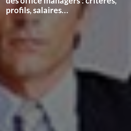
des office managers : critères,
profils, salaires…